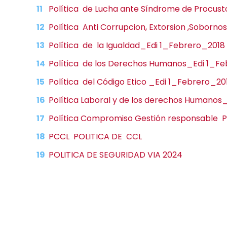
Política de Lucha ante Síndrome de Procust
Política Anti Corrupcion, Extorsion ,Soborno
Política de la Igualdad_Edi 1_Febrero_2018
Política de los Derechos Humanos_Edi 1_F
Política del Código Etico _Edi 1_Febrero_20
Política Laboral y de los derechos Humanos
Política Compromiso Gestión responsable P
PCCL POLITICA DE CCL
POLITICA DE SEGURIDAD VIA 2024