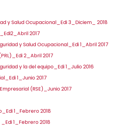
idad y Salud Ocupacional_Edi 3_Diciem_ 2018
 _Edi2_Abril 2017
eguridad y Salud Ocupacional_Edi 1_Abril 2017
(PRL)_Edi 2_Abril 2017
uridad y la del equipo_Edi 1_Julio 2016
al_Edi 1_Junio 2017
l Empresarial (RSE)_Junio 2017
o_Edi 1_Febrero 2018
s _Edi 1_Febrero 2018