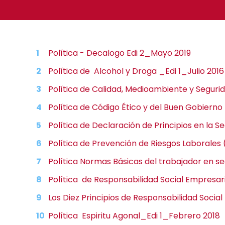
Política - Decalogo Edi 2_Mayo 2019
Política de Alcohol y Droga _Edi 1_Julio 2016
Política de Calidad, Medioambiente y Segur
Política de Código Ético y del Buen Gobierno
Política de Declaración de Principios en la S
Política de Prevención de Riesgos Laborales 
Política Normas Básicas del trabajador en seg
Política de Responsabilidad Social Empresari
Los Diez Principios de Responsabilidad Socia
Política Espiritu Agonal_Edi 1_Febrero 2018