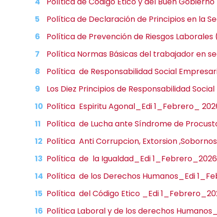
Política de Código Ético y del Buen Gobier
Política de Declaración de Principios en la 
Política de Prevención de Riesgos Laborales
Política Normas Básicas del trabajador en s
Política de Responsabilidad Social Empresa
Los Diez Principios de Responsabilidad Soci
Política Espiritu Agonal_Edi 1_Febrero_ 202
Política de Lucha ante Síndrome de Procus
Política Anti Corrupcion, Extorsion ,Soborno
Política de la Igualdad_Edi 1_Febrero_2026
Política de los Derechos Humanos_Edi 1_F
Política del Código Etico _Edi 1_Febrero_2
Política Laboral y de los derechos Humanos