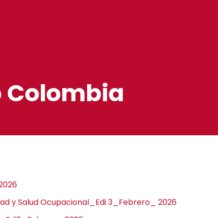
ub Colombia
 2026
idad y Salud Ocupacional_Edi 3_Febrero_ 2026