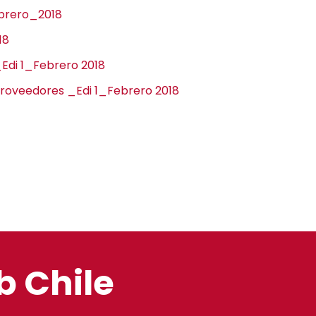
ebrero_2018
18
_Edi 1_Febrero 2018
roveedores _Edi 1_Febrero 2018
b Chile