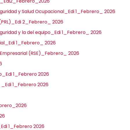
no _Edi2_Febrero_2026
Seguridad y Salud Ocupacional_Edi 1_
Febrero_ 2026
 (PRL)_Edi 2_
Febrero_ 2026
eguridad y la del equipo_Edi 1_Febrero_ 2026
rial_Edi 1_Febrero_ 2026
al Empresarial (RSE)_Febrero_ 2026
6
to_Edi 1_Febrero 2026
s _Edi 1_Febrero 2026
ebrero_2026
026
_Edi 1_Febrero 2026