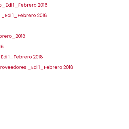
o_Edi 1_Febrero 2018
s _Edi 1_Febrero 2018
ebrero_2018
18
_Edi 1_Febrero 2018
roveedores _Edi 1_Febrero 2018