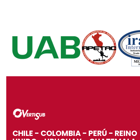
CHILE - COLOMBIA - PERÚ - REINO