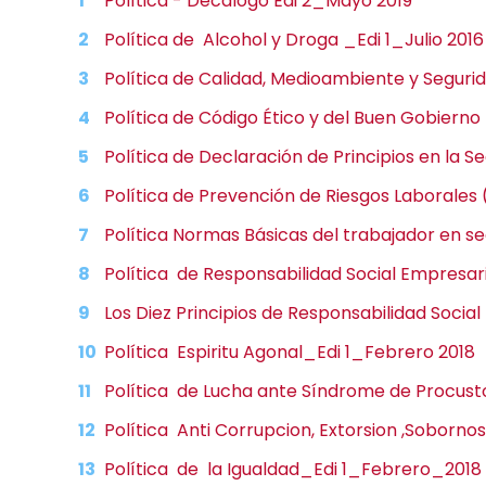
Política - Decalogo Edi 2_Mayo 2019
Política de Alcohol y Droga _Edi 1_Julio 2016
Política de Calidad, Medioambiente y Segur
Política de Código Ético y del Buen Gobierno
Política de Declaración de Principios en la S
Política de Prevención de Riesgos Laborales 
Política Normas Básicas del trabajador en seg
Política de Responsabilidad Social Empresari
Los Diez Principios de Responsabilidad Socia
Política Espiritu Agonal_Edi 1_Febrero 2018
Política de Lucha ante Síndrome de Procust
Política Anti Corrupcion, Extorsion ,Soborno
Política de la Igualdad_Edi 1_Febrero_2018