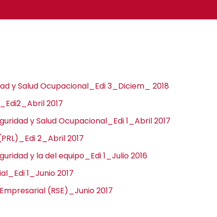
idad y Salud Ocupacional_Edi 3_Diciem_ 2018
 _Edi2_Abril 2017
eguridad y Salud Ocupacional_Edi 1_Abril 2017
(PRL)_Edi 2_Abril 2017
uridad y la del equipo_Edi 1_Julio 2016
al_Edi 1_Junio 2017
l Empresarial (RSE)_Junio 2017