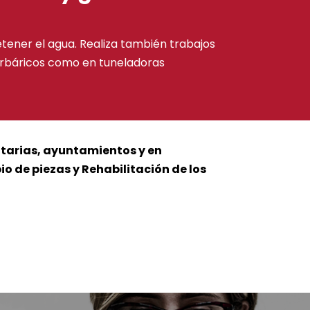
etener el agua. Realiza también trabajos
erbáricos como en tuneladoras
itarias, ayuntamientos y en
 de piezas y Rehabilitación de los