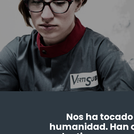
Nos ha tocado v
humanidad. Han c