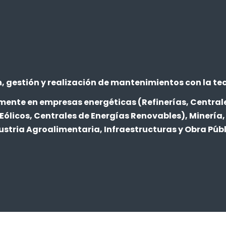
ón, gestión y realización de mantenimientos con la 
lmente en empresas energéticas (Refinerías, Central
Eólicos, Centrales de Energías Renovables), Minería
ustria Agroalimentaria, Infraestructuras y Obra Públ