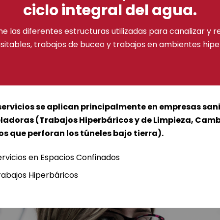
ciclo integral del agua.
e las diferentes estructuras utilizadas para canalizar y r
visitables, trabajos de buceo y trabajos en ambientes hip
servicios se aplican principalmente en empresas san
ladoras (Trabajos Hiperbáricos y de Limpieza, Cambio
os que perforan los túneles bajo tierra).
ervicios en Espacios Confinados
rabajos Hiperbáricos