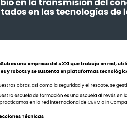
io en la transmisión del cono
ntados en las tecnologías de 
iSub es una empresa del s XXI que trabaja en red, uti
es y robots y se sustenta en plataformas tecnológic
uestras obras, así como la seguridad y el rescate, se ges
uestra escuela de formación es una escuela al revés en 
 practicamos en la red internacional de CERM o in Compa
ecciones Técnicas