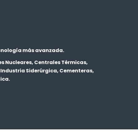
tecnología más avanzada.
es Nucleares, Centrales Térmicas,
, Industria Siderúrgica, Cementeras,
ica.