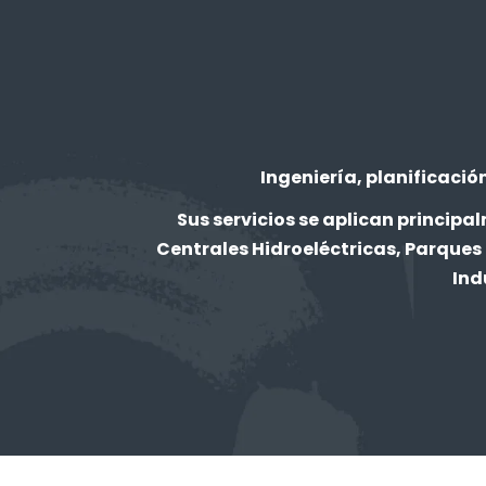
Ingeniería, planificaci
Sus servicios se aplican principa
Centrales Hidroeléctricas, Parques 
Ind