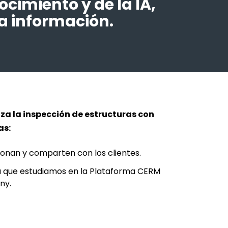
cimiento y de la IA,
la información.
liza la inspección de estructuras con
as:
tionan y comparten con los clientes.
la que estudiamos en la Plataforma CERM
ny.