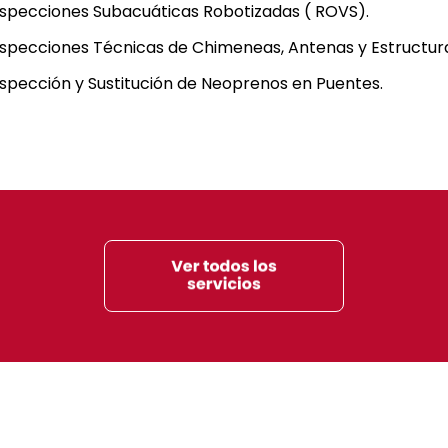
nspecciones Subacuáticas Robotizadas ( ROVS).
nspecciones Técnicas de Chimeneas, Antenas y Estructura
nspección y Sustitución de Neoprenos en Puentes.