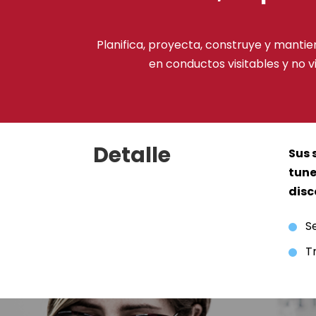
Planifica, proyecta, construye y mantien
en conductos visitables y no 
Detalle
Sus 
tune
disc
S
T