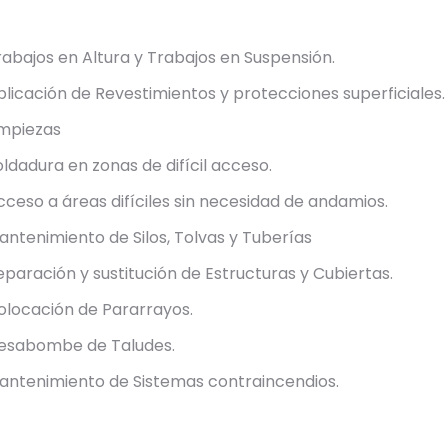
rabajos en Altura y Trabajos en Suspensión.
plicación de Revestimientos y protecciones superficiales.
impiezas
oldadura en zonas de difícil acceso.
cceso a áreas difíciles sin necesidad de andamios.
antenimiento de Silos, Tolvas y Tuberías
eparación y sustitución de Estructuras y Cubiertas.
olocación de Pararrayos.
esabombe de Taludes.
antenimiento de Sistemas contraincendios.