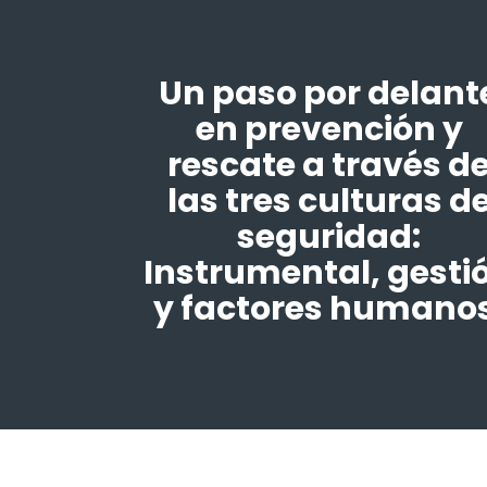
Un paso por delant
en prevención y
rescate a través d
las tres culturas d
seguridad:
Instrumental, gesti
y factores humanos