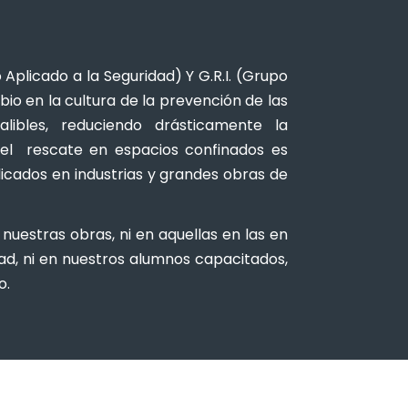
o Aplicado a la Seguridad) Y G.R.I. (Grupo
io en la cultura de la prevención de las
libles, reduciendo drásticamente la
o el rescate en espacios confinados es
licados en industrias y grandes obras de
nuestras obras, ni en aquellas en las en
ad, ni en nuestros alumnos capacitados,
o.