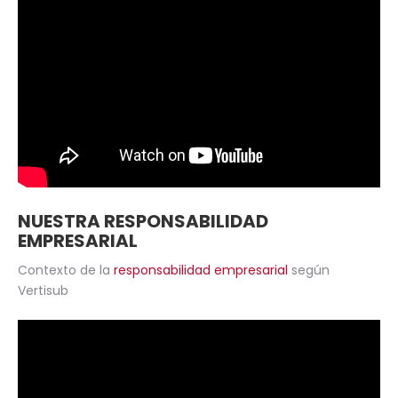
NUESTRA RESPONSABILIDAD
EMPRESARIAL
Contexto de la
responsabilidad empresarial
según
Vertisub