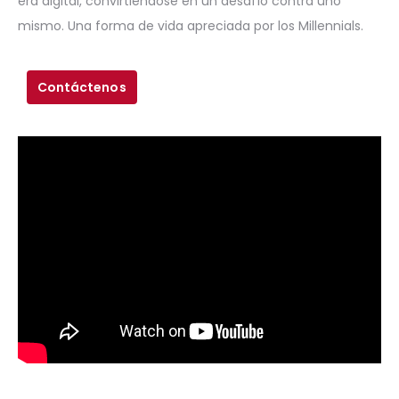
era digital, convirtiéndose en un desafío contra uno
mismo. Una forma de vida apreciada por los Millennials.
Contáctenos