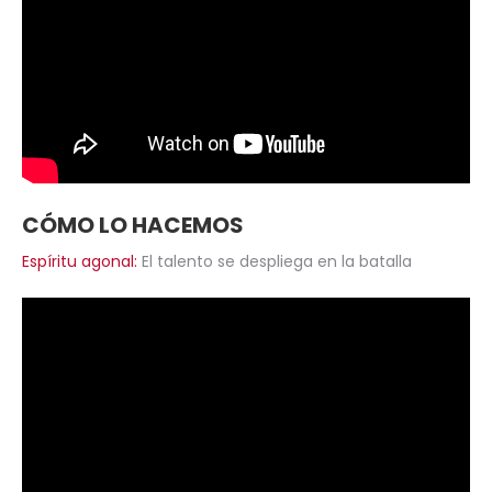
CÓMO LO HACEMOS
Espíritu agonal:
El talento se despliega en la batalla