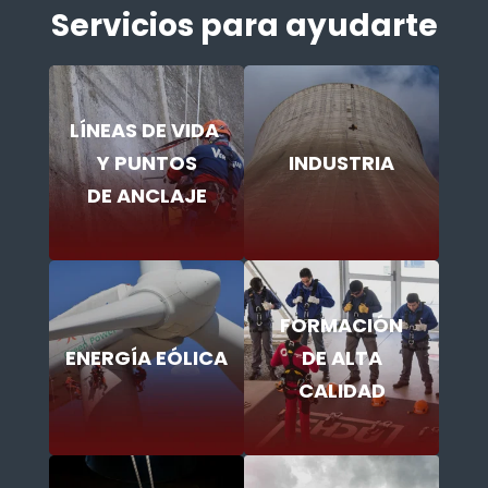
Servicios para ayudarte
LÍNEAS DE VIDA
Y PUNTOS
INDUSTRIA
DE ANCLAJE
FORMACIÓN
ENERGÍA EÓLICA
DE ALTA
CALIDAD