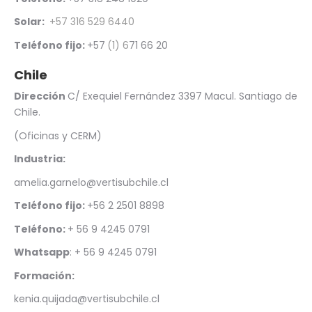
Solar:
+57 316 529 6440
Teléfono fijo:
+57
(1) 6
71 66 20
Chile
Dirección
C/ Exequiel Fernández 3397 Macul. Santiago de
Chile.
(Oficinas y CERM)
Industria:
amelia.garnelo@vertisubchile.cl
Teléfono fijo:
+56 2 2501 8898
Teléfono:
+ 56 9 4245 0791
Whatsapp
: + 56 9 4245 0791
Formación:
kenia.quijada@vertisubchile.cl