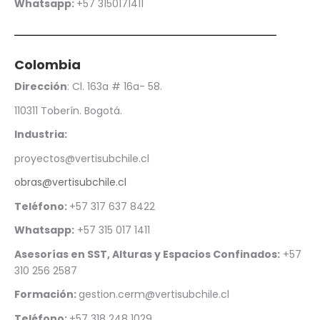
Whatsapp:
+57
3150171411
Colombia
Dirección
: Cl. 163a # 16a- 58.
110311 Toberín. Bogotá.
Industria:
proyectos@vertisubchile.cl
rt
obras@vertisubchile.cl
Teléfono:
+57 317 637 8422
Whatsapp:
+57 315 017 1411
Asesorías en SST, Alturas y Espacios Confinados:
+57
310 256 2587
Formación:
gestion.cerm@vertisubchile.cl
Teléfono:
+57 318 248 1029