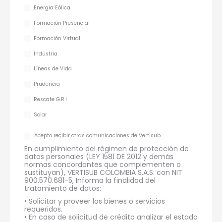
Energia Eólica
Formación Presencial
Formación Virtual
Industria
Líneas de Vida
Prudencia
Rescate G.R.I
Solar
Acepto recibir otras comunicaciones de Vertisub.
En cumplimiento del régimen de protección de
datos personales (LEY 1581 DE 2012 y demás
normas concordantes que complementen o
sustituyan), VERTISUB COLOMBIA S.A.S. con NIT
900.570.681-5, Informa la finalidad del
tratamiento de datos:
• Solicitar y proveer los bienes o servicios
requeridos.
• En caso de solicitud de crédito analizar el estado