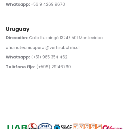
Whatsapp:
+56 9 4269 9670
Uruguay
Dirección
: Calle Ituzaingó 1324/ 501 Montevideo
oficinatecnicaperu1@vertisubchile.cl
Whatsapp:
(+51) 965 354 462
Teléfono fijo:
(+598) 29146760